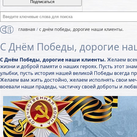
Введите ключевые слова для поиска
главная
/
с днём победы, дорогие наши клиенты.
С Днём Победы, дорогие на
С Днём Победы, дорогие наши клиенты.
Желаем всем
жизни и доброй памяти о наших героях. Пусть этот зна
улыбки, пусть история нашей великой Победы всегда при
Желаем вам жить достойно, желаем исполнять свои меч
воевали наши прадеды, частичку своей доброты и любв