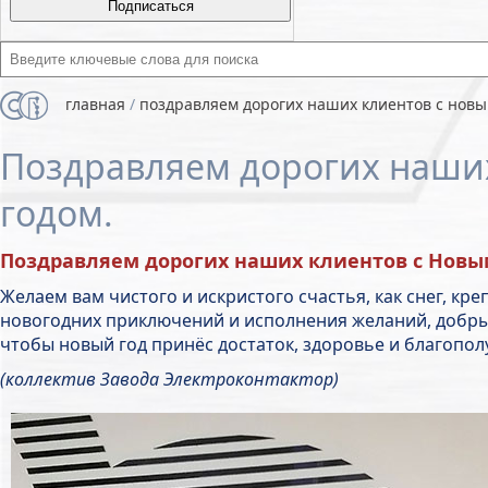
Введите ключевые слова для поиска
главная
/
поздравляем дорогих наших клиентов с новы
Поздравляем дорогих наши
годом.
Поздравляем дорогих наших клиентов с Новым 
Желаем вам чистого и искристого счастья, как снег, кре
новогодних приключений и исполнения желаний, добры
чтобы новый год принёс достаток, здоровье и благопол
(коллектив Завода Электроконтактор)