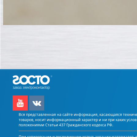
Вся представленная на сайте информация, касающаяся техничес
товаров, носит информационный характер и ни при каких усло
положениями Статьи 437 Гражданского кодекса РФ.
При копировании и последующем использовании материалов, р