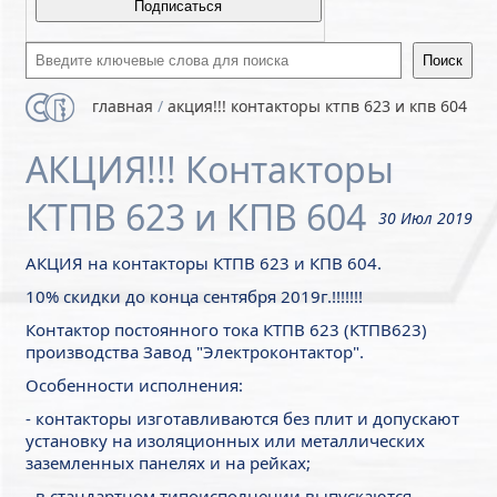
Введите ключевые слова для поиска
главная
/
акция!!! контакторы ктпв 623 и кпв 604
АКЦИЯ!!! Контакторы
КТПВ 623 и КПВ 604
30 Июл 2019
АКЦИЯ на контакторы КТПВ 623 и КПВ 604.
10% скидки до конца сентября 2019г.!!!!!!!
Контактор постоянного тока КТПВ 623 (КТПВ623)
производства Завод "Электроконтактор".
Особенности исполнения:
- контакторы изготавливаются без плит и допускают
установку на изоляционных или металлических
заземленных панелях и на рейках;
- в стандартном типоисполнении выпускаются